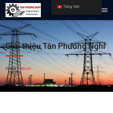
Tiếng Việt
Giới thiệu Tân Phương Nghi
Home
About