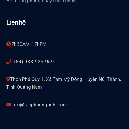
Hệ thống phòng cháy chữa cháy
Liên hệ
7h30AM-17hPM
(+84) 933-925-959
Thôn Phú Quý 1, Xã Tam Mỹ Đông, Huyện Núi Thành,
Tỉnh Quảng Nam
info@tanphuongnghi.com