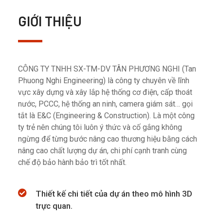
GIỚI THIỆU
CÔNG TY TNHH SX-TM-DV TÂN PHƯƠNG NGHI (Tan
Phuong Nghi Engineering) là công ty chuyên về lĩnh
vực xây dựng và xây lắp hệ thống cơ điện, cấp thoát
nước, PCCC, hệ thống an ninh, camera giám sát… gọi
tắt là E&C (Engineering & Construction). Là một công
ty trẻ nên chúng tôi luôn ý thức và cố gắng không
ngừng để từng bước nâng cao thương hiệu bằng cách
nâng cao chất lượng dự án, chi phí cạnh tranh cùng
chế độ bảo hành bảo trì tốt nhất.
Thiết kế chi tiết của dự án theo mô hình 3D
trực quan.