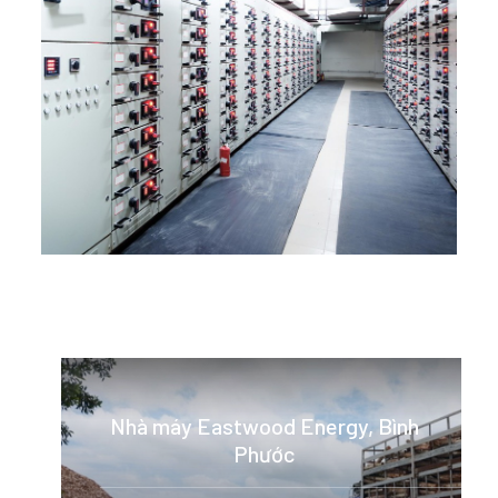
Nhà máy Eastwood Energy, Bình
Phước